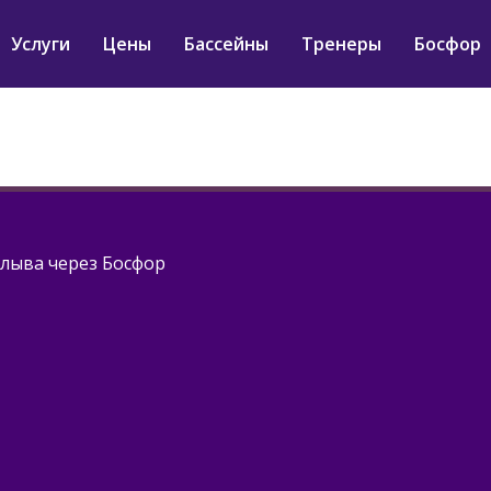
Услуги
Цены
Бассейны
Тренеры
Босфор
плыва через Босфор