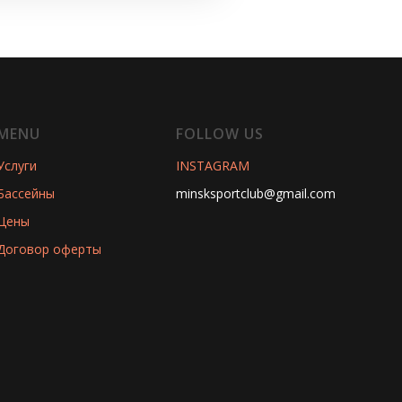
MENU
FOLLOW US
Услуги
INSTAGRAM
Бассейны
minsksportclub@gmail.com
Цены
Договор оферты